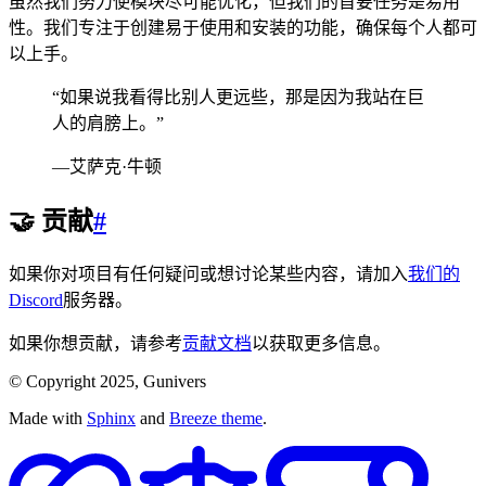
虽然我们努力使模块尽可能优化，但我们的首要任务是易用
性。我们专注于创建易于使用和安装的功能，确保每个人都可
以上手。
“如果说我看得比别人更远些，那是因为我站在巨
人的肩膀上。”
—艾萨克·牛顿
🤝
贡献
#
如果你对项目有任何疑问或想讨论某些内容，请加入
我们的
Discord
服务器。
如果你想贡献，请参考
贡献文档
以获取更多信息。
© Copyright 2025, Gunivers
Made with
Sphinx
and
Breeze theme
.