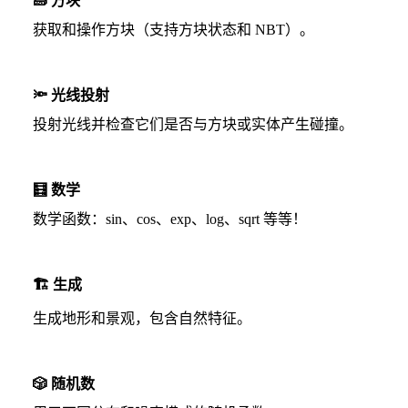
🧱
方块
获取和操作方块（支持方块状态和 NBT）。
🔦
光线投射
投射光线并检查它们是否与方块或实体产生碰撞。
🧮
数学
数学函数：sin、cos、exp、log、sqrt 等等！
🏗️
生成
生成地形和景观，包含自然特征。
🎲
随机数