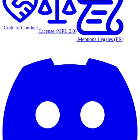
Code of Conduct
License (MPL 2.0)
Mentions Légales (FR)