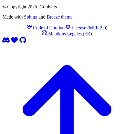
© Copyright 2025, Gunivers
Made with
Sphinx
and
Breeze theme
.
Code of Conduct
License (MPL 2.0)
Mentions Légales (FR)