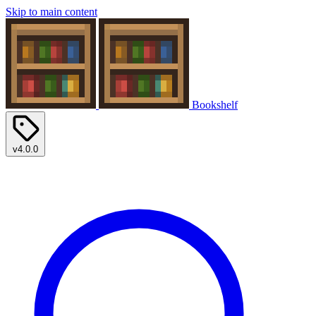
Skip to main content
Bookshelf
v4.0.0