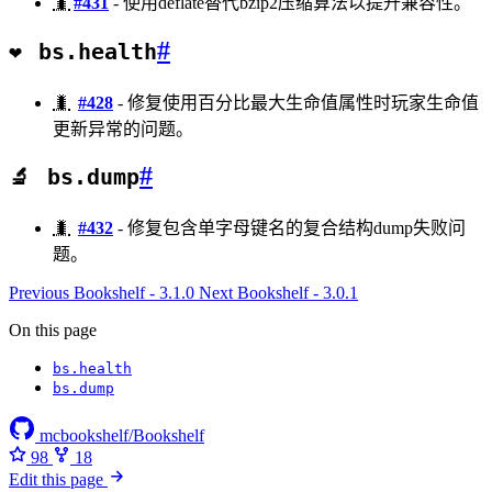
🐛
#431
- 使用deflate替代bzip2压缩算法以提升兼容性。
#
❤️
bs.health
🐛
#428
- 修复使用百分比最大生命值属性时玩家生命值
更新异常的问题。
#
🔬
bs.dump
🐛
#432
- 修复包含单字母键名的复合结构dump失败问
题。
Previous
Bookshelf - 3.1.0
Next
Bookshelf - 3.0.1
On this page
bs​.health
bs​.dump
mcbookshelf/Bookshelf
98
18
Edit this page