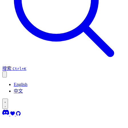
搜索
Ctrl+K
English
中文