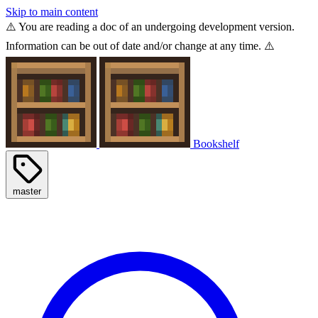
Skip to main content
⚠️ You are reading a doc of an undergoing development version.
Information can be out of date and/or change at any time. ⚠️
Bookshelf
master