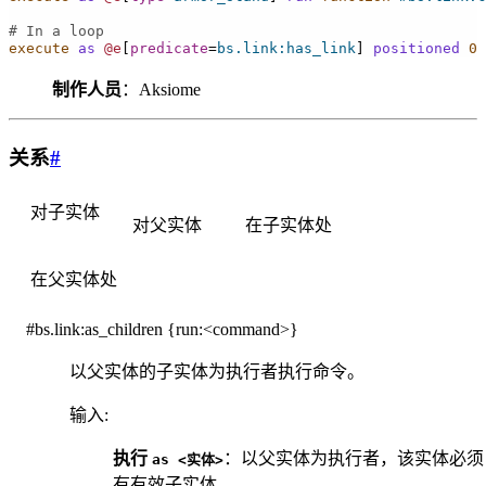
# In a loop
execute
as
@e
[
predicate
=
bs.link:has_link
]
positioned
0
制作人员
：Aksiome
关系
#
对子实体
对父实体
在子实体处
在父实体处
#bs.link:as_children
{run:<command>}
以父实体的子实体为执行者执行命令。
输入
:
执行
：以父实体为执行者，该实体必须
as
<实体>
有有效子实体。