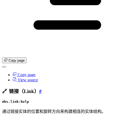
Copy page
Copy page
View source
🔗
链接（Link）
#
#bs.link:help
通过链接实体的位置和旋转方向来构建相连的实体结构。