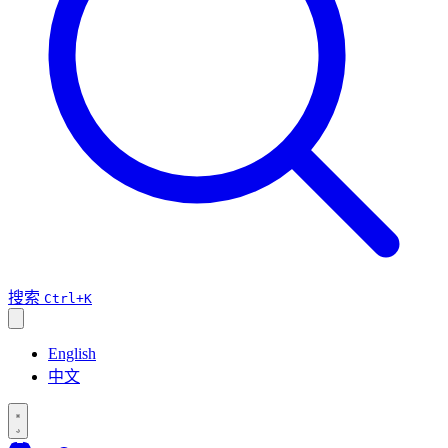
搜索
Ctrl+K
English
中文