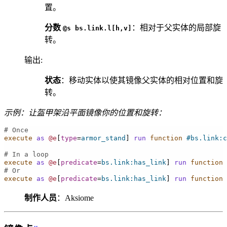
置。
分数
：相对于父实体的局部旋
@s
bs.link.l[h,v]
转。
输出
:
状态
：移动实体以使其镜像父实体的相对位置和旋
转。
示例：让盔甲架沿平面镜像你的位置和旋转：
# Once
execute
as
@e
[
type
=
armor_stand
]
run
 function
#bs.link:c
# In a loop
execute
as
@e
[
predicate
=
bs.link:has_link
]
run
 function
# Or
execute
as
@e
[
predicate
=
bs.link:has_link
]
run
 function
制作人员
：Aksiome