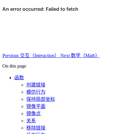
Previous
交互（Interaction）
Next
数学（Math）
On this page
函数
创建链接
模仿行为
保持局部坐标
镜像平面
镜像点
关系
移除链接