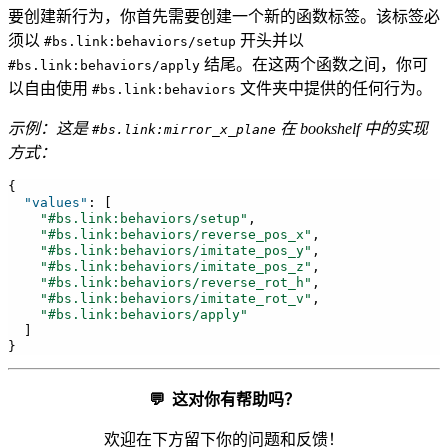
要创建新行为，你首先需要创建一个新的函数标签。该标签必
须以
开头并以
#bs.link:behaviors/setup
结尾。在这两个函数之间，你可
#bs.link:behaviors/apply
以自由使用
文件夹中提供的任何行为。
#bs.link:behaviors
示例：这是
在 bookshelf 中的实现
#bs.link:mirror_x_plane
方式：
{
"values"
:
[
"#bs.link:behaviors/setup"
,
"#bs.link:behaviors/reverse_pos_x"
,
"#bs.link:behaviors/imitate_pos_y"
,
"#bs.link:behaviors/imitate_pos_z"
,
"#bs.link:behaviors/reverse_rot_h"
,
"#bs.link:behaviors/imitate_rot_v"
,
"#bs.link:behaviors/apply"
]
}
💬
这对你有帮助吗？
欢迎在下方留下你的问题和反馈！