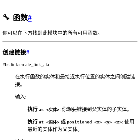
🔧
函数
#
你可以在下方找到此模块中的所有可用函数。
创建链接
#
#bs.link:create_link_ata
在执行函数的实体和最接近执行位置的实体之间创建链
接。
输入
:
执行
: 你想要链接到父实体的子实体。
as
<实体>
执行
或
: 使用
at
<实体>
positioned
<x>
<y>
<z>
最近的实体作为父实体。