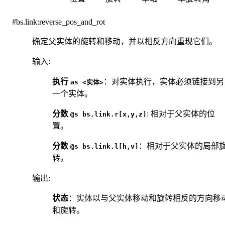
#bs.link:reverse_pos_and_rot
确定父实体的旋转和移动，并以相反方向重现它们。
输入
:
执行
：对实体执行，实体必须链接到另
as
<实体>
一个实体。
分数
: 相对于父实体的位
@s
bs.link.r[x,y,z]
置。
分数
：相对于父实体的局部
@s
bs.link.l[h,v]
转。
输出
:
状态
：实体以与父实体移动和旋转相反的方向移
和旋转。