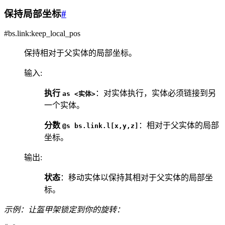
保持局部坐标
#
#bs.link:keep_local_pos
保持相对于父实体的局部坐标。
输入
:
执行
：对实体执行，实体必须链接到另
as
<实体>
一个实体。
分数
：相对于父实体的局部
@s
bs.link.l[x,y,z]
坐标。
输出
:
状态
：移动实体以保持其相对于父实体的局部坐
标。
示例：让盔甲架锁定到你的旋转：