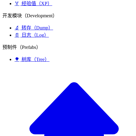
🏅
经验值（XP）
开发模块（Development）
🔬
转存（Dump）
📄
日志（Log）
预制件（Prefabs）
🌳
树库（Tree）