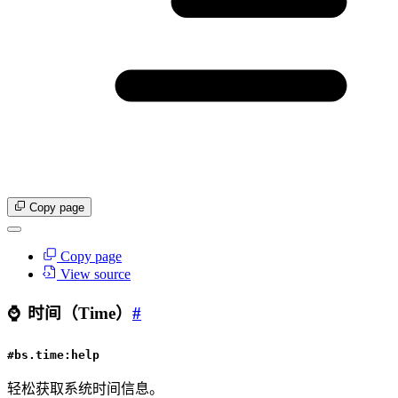
Copy page
Copy page
View source
⌚
时间（Time）
#
#bs.time:help
轻松获取系统时间信息。