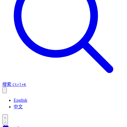
搜索
Ctrl+K
English
中文