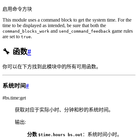
启用命令方块
This module uses a command block to get the system time. For the
time to be displayed as intended, be sure that both the
and
game rules
command_blocks_work
send_command_feedback
are set to
.
true
🔧
函数
#
你可以在下方找到此模块中的所有可用函数。
系统时间
#
#bs.time:get
获取对应于实际小时、分钟和秒的系统时间。
输出
:
分数
：系统时间小时。
$time.hours
bs.out