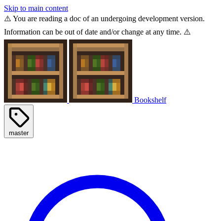
Skip to main content
⚠️ You are reading a doc of an undergoing development version.
Information can be out of date and/or change at any time. ⚠️
Bookshelf
master