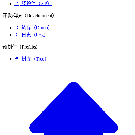
🏅
经验值（XP）
开发模块（Development）
🔬
转存（Dump）
📄
日志（Log）
预制件（Prefabs）
🌳
树库（Tree）