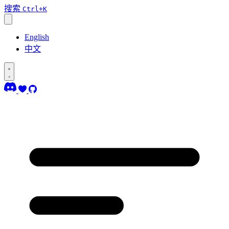
搜索
Ctrl+K
English
中文