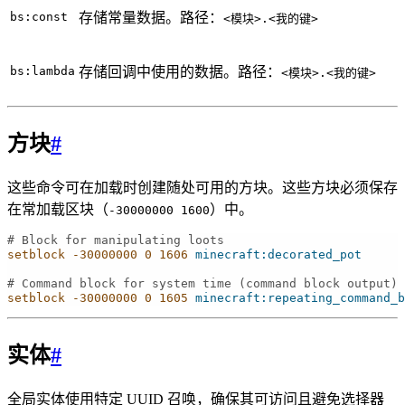
bs:const
存储常量数据。路径：
<模块>.<我的键>
bs:lambda
存储回调中使用的数据。路径：
<模块>.<我的键>
方块
#
这些命令可在加载时创建随处可用的方块。这些方块必须保存
在常加载区块（
）中。
-30000000
1600
# Block for manipulating loots
setblock
-30000000
0
1606
minecraft:decorated_pot
# Command block for system time (command block output)
setblock
-30000000
0
1605
minecraft:repeating_command_b
实体
#
全局实体使用特定 UUID 召唤，确保其可访问且避免选择器