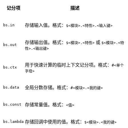
记分项
描述
bs.in
存储输入值。格式：
$<模块>.<特性>.<输入键>
存储输出值。格式：
或
$<模块>.<特性>
$<模块>.<特
bs.out
性>.<输出键>
用于快速计算的临时上下文记分项。格式：
#<单个
bs.ctx
字母>
bs.data
全局分数存储。格式：
#<模块>.<我的键>
bs.const
存储常量值。格式：
<值>
bs.lambda
存储回调中使用的值。格式：
$<模块>.<我的键>