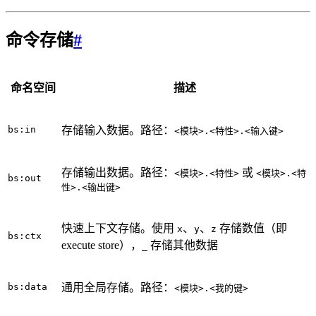
命令存储
#
命名空间
描述
bs:in
存储输入数据。路径：
<模块>.<特性>.<输入键>
存储输出数据。路径：
或
<模块>.<特性>
<模块>.<特
bs:out
性>.<输出键>
快速上下文存储。使用
、
、
存储数值（即
x
y
z
bs:ctx
execute store），
存储其他数据
_
bs:data
通用全局存储。路径：
<模块>.<我的键>