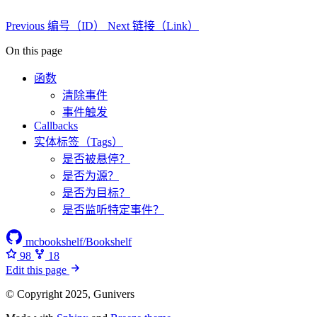
Previous
编号（ID）
Next
链接（Link）
On this page
函数
清除事件
事件触发
Callbacks
实体标签（Tags）
是否被悬停？
是否为源？
是否为目标？
是否监听特定事件？
mcbookshelf/Bookshelf
98
18
Edit this page
© Copyright 2025, Gunivers