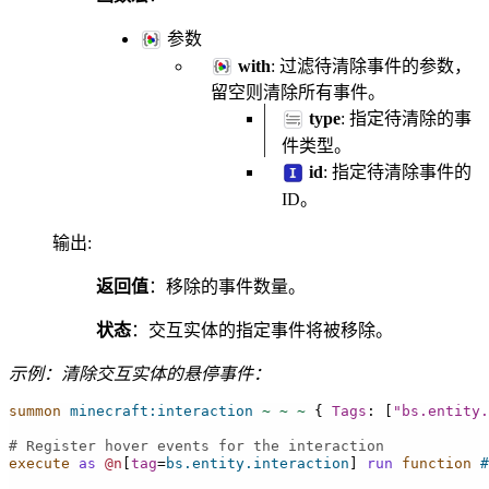
参数
with
: 过滤待清除事件的参数，
留空则清除所有事件。
type
: 指定待清除的事
件类型。
id
: 指定待清除事件的
ID。
输出
:
返回值
：移除的事件数量。
状态
：交互实体的指定事件将被移除。
示例：清除交互实体的悬停事件：
summon
minecraft:interaction
~
~
~
{
Tags
:
[
"bs.entity.
# Register hover events for the interaction
execute
as
@n
[
tag
=
bs.entity.interaction
]
run
 function
#