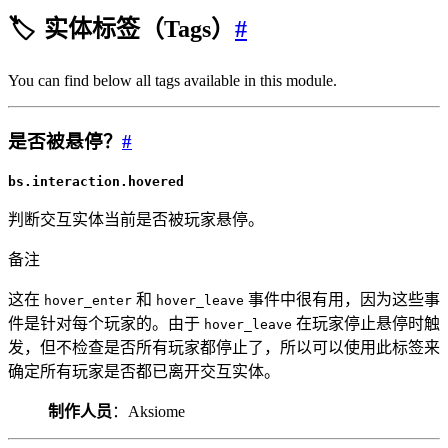
🏷️
实体标签（Tags）
#
You can find below all tags available in this module.
是否被悬停？
#
bs.interaction.hovered
判断交互实体当前是否被玩家悬停。
备注
这在
和
事件中很有用，因为这些事
hover_enter
hover_leave
件是针对每个玩家的。由于
在玩家停止悬停时触
hover_leave
发，但不检查是否所有玩家都停止了，所以可以使用此标签来
确定所有玩家是否都已离开交互实体。
制作人员
：Aksiome