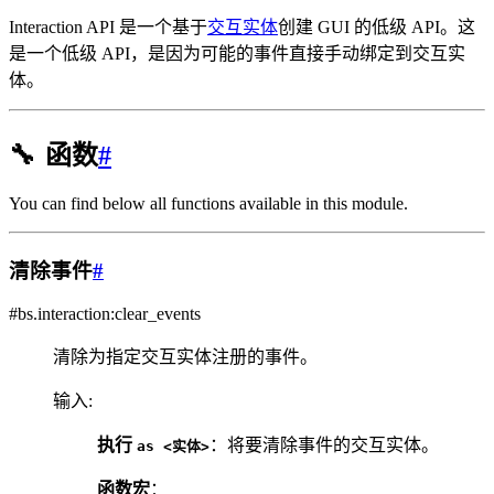
Interaction API 是一个基于
交互实体
创建 GUI 的低级 API。这
是一个低级 API，是因为可能的事件直接手动绑定到交互实
体。
🔧
函数
#
You can find below all functions available in this module.
清除事件
#
#bs.interaction:clear_events
清除为指定交互实体注册的事件。
输入
:
执行
：将要清除事件的交互实体。
as
<实体>
函数宏
：