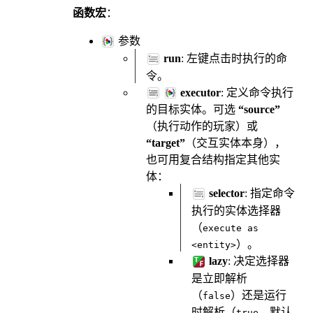
函数宏
：
参数
run
: 左键点击时执行的命
令。
executor
: 定义命令执行
的目标实体。可选
“source”
（执行动作的玩家）或
“target”
（交互实体本身），
也可用复合结构指定其他实
体：
selector
: 指定命令
执行的实体选择器
（
execute
as
）。
<entity>
lazy
: 决定选择器
是立即解析
（
）还是运行
false
时解析（
，默认
true