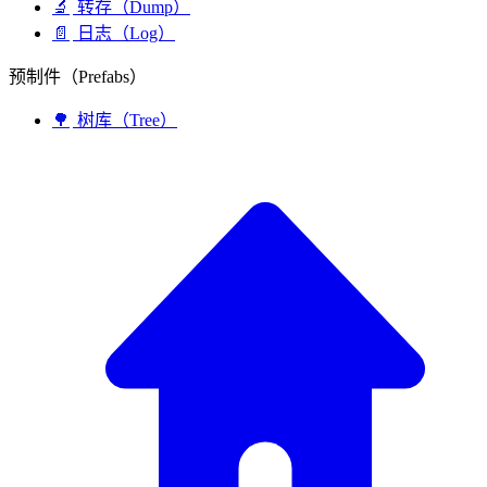
🔬
转存（Dump）
📄
日志（Log）
预制件（Prefabs）
🌳
树库（Tree）