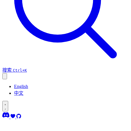
搜索
Ctrl+K
English
中文