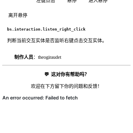
左键点击
悬停
进入悬停
离开悬停
bs.interaction.listen_right_click
判断当前交互实体是否监听右键点击交互实体。
制作人员
：theogiraudet
💬
这对你有帮助吗？
欢迎在下方留下你的问题和反馈！