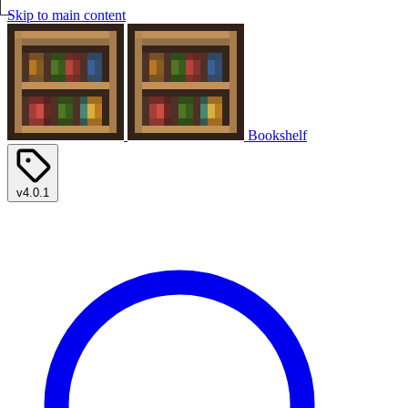
Skip to main content
Bookshelf
v4.0.1